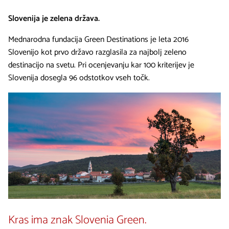
Slovenija je zelena država.
Mednarodna fundacija Green Destinations je leta 2016
Slovenijo kot prvo državo razglasila za najbolj zeleno
destinacijo na svetu. Pri ocenjevanju kar 100 kriterijev je
Slovenija dosegla 96 odstotkov vseh točk.
Kras ima znak Slovenia Green.