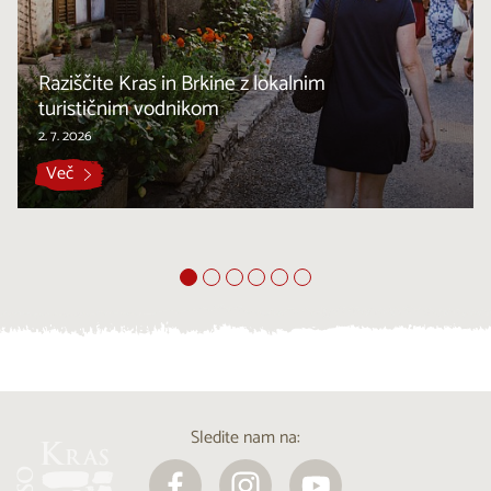
Raziščite Kras in Brkine z lokalnim
turističnim vodnikom
2. 7. 2026
Več
Sledite nam na: