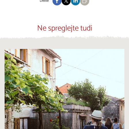
Delite
Ne spreglejte tudi