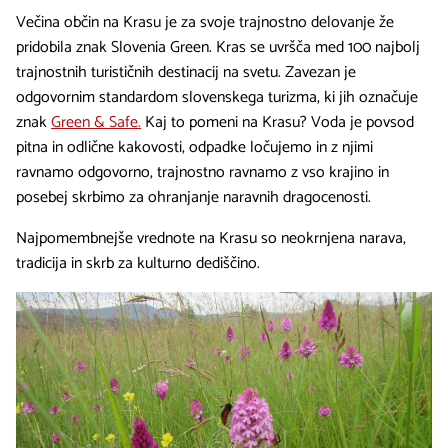
Večina občin na Krasu je za svoje trajnostno delovanje že
pridobila znak Slovenia Green. Kras se uvršča med 100 najbolj
trajnostnih turističnih destinacij na svetu. Zavezan je
odgovornim standardom slovenskega turizma, ki jih označuje
znak
Green & Safe.
Kaj to pomeni na Krasu? Voda je povsod
pitna in odlične kakovosti, odpadke ločujemo in z njimi
ravnamo odgovorno, trajnostno ravnamo z vso krajino in
posebej skrbimo za ohranjanje naravnih dragocenosti.
Najpomembnejše vrednote na Krasu so neokrnjena narava,
tradicija in skrb za kulturno dediščino.