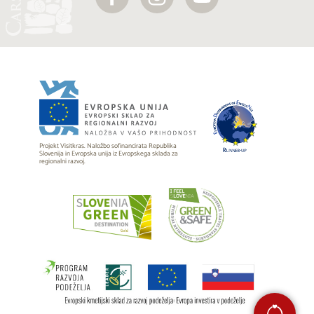
Projekt Visitkras. Naložbo sofinancirata Republika
Slovenija in Evropska unija iz Evropskega sklada za
regionalni razvoj.