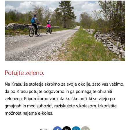
Potujte zeleno.
Na Krasu že stoletja skrbimo za svoje okolje, zato vas vabimo,
da po Krasu potujte odgovorno in ga pomagajte ohraniti
zelenega. Priporočamo vam, da kraške poti, ki se vijejo po
gmajnah in med suhozidi, raziskujete s kolesom. Izkoristite
možnost najema e-koles.