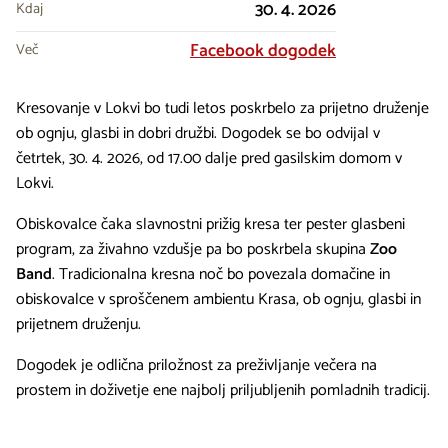
30. 4. 2026
Kdaj
Facebook dogodek
Več
Kresovanje v Lokvi bo tudi letos poskrbelo za prijetno druženje
ob ognju, glasbi in dobri družbi. Dogodek se bo odvijal v
četrtek, 30. 4. 2026, od 17.00 dalje pred gasilskim domom v
Lokvi.
Obiskovalce čaka slavnostni prižig kresa ter pester glasbeni
program, za živahno vzdušje pa bo poskrbela skupina
Zoo
Band
. Tradicionalna kresna noč bo povezala domačine in
obiskovalce v sproščenem ambientu Krasa, ob ognju, glasbi in
prijetnem druženju.
Dogodek je odlična priložnost za preživljanje večera na
prostem in doživetje ene najbolj priljubljenih pomladnih tradicij.