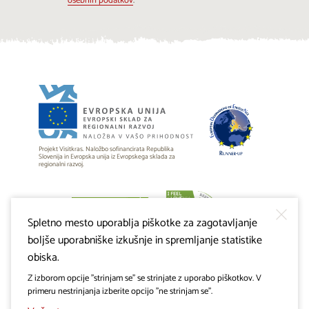
osebnih podatkov
.
Projekt Visitkras. Naložbo sofinancirata Republika
Slovenija in Evropska unija iz Evropskega sklada za
regionalni razvoj.
Spletno mesto uporablja piškotke za zagotavljanje
boljše uporabniške izkušnje in spremljanje statistike
obiska.
Z izborom opcije "strinjam se" se strinjate z uporabo piškotkov. V
primeru nestrinjanja izberite opcijo "ne strinjam se".