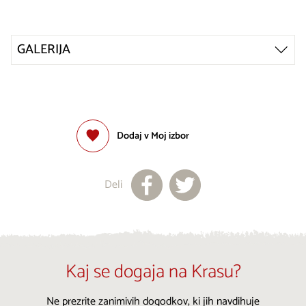
GALERIJA
Dodaj v Moj izbor
Deli
Kaj se dogaja na Krasu?
Ne prezrite zanimivih dogodkov, ki jih navdihuje