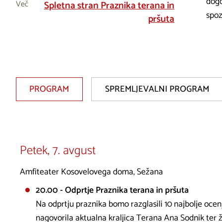
dogo
Več
Spletna stran Praznika terana in
spoz
pršuta
PROGRAM
SPREMLJEVALNI PROGRAM
Petek, 7. avgust
Amfiteater Kosovelovega doma, Sežana
20.00 - Odprtje Praznika terana in pršuta
Na odprtju praznika bomo razglasili 10 najbolje oce
nagovorila aktualna kraljica Terana Ana Sodnik ter