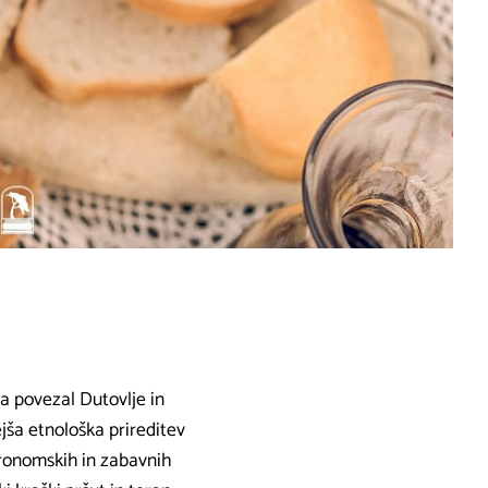
 povezal Dutovlje in
ejša etnološka prireditev
tronomskih in zabavnih