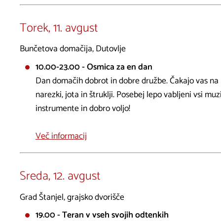
Torek, 11. avgust
Bunčetova domačija, Dutovlje
10.00-23.00 - Osmica za en dan
Dan domačih dobrot in dobre družbe. Čakajo vas na 
narezki, jota in štruklji. Posebej lepo vabljeni vsi muz
instrumente in dobro voljo!
Več informacij
Sreda, 12. avgust
Grad Štanjel, grajsko dvorišče
19.00 - Teran v vseh svojih odtenkih