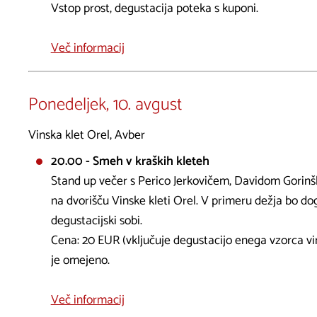
Vstop prost, degustacija poteka s kuponi.
Več informacij
Ponedeljek, 10. avgust
Vinska klet Orel, Avber
20.00 - Smeh v kraških kleteh
Stand up večer s Perico Jerkovičem, Davidom Gori
na dvorišču Vinske kleti Orel. V primeru dežja bo d
degustacijski sobi.
Cena: 20 EUR (vključuje degustacijo enega vzorca vina
je omejeno.
Več informacij