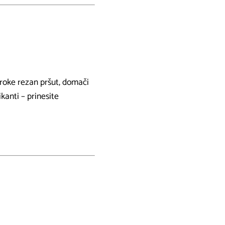
roke rezan pršut, domači
ikanti – prinesite