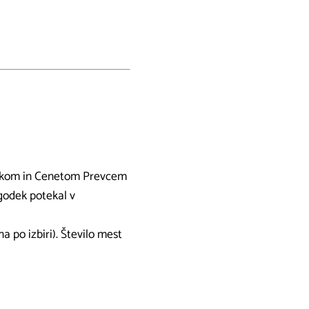
nškom in Cenetom Prevcem
ogodek potekal v
 po izbiri). Število mest