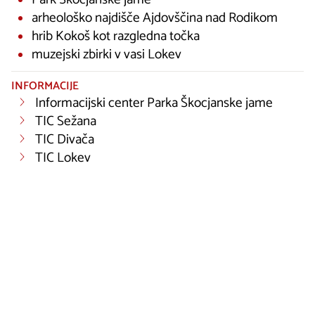
arheološko najdišče Ajdovščina nad Rodikom
hrib Kokoš kot razgledna točka
muzejski zbirki v vasi Lokev
INFORMACIJE
Informacijski center Parka Škocjanske jame
TIC Sežana
TIC Divača
TIC Lokev