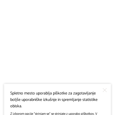
Spletno mesto uporablja piškotke za zagotavljanje
boljše uporabniške izkušnje in spremljanje statistike
obiska.
Z izborom opcije "strinjam se" se strinjate z uporabo piškotkov. V