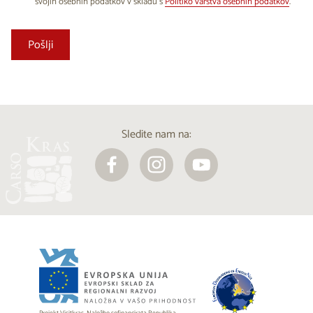
svojih osebnih podatkov v skladu s
Politiko varstva osebnih podatkov
.
Sledite nam na: