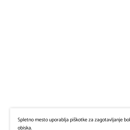
Spletno mesto uporablja piškotke za zagotavljanje bolj
obiska.