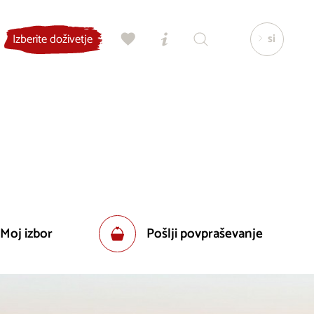
si
Izberite doživetje
 Moj izbor
Pošlji povpraševanje