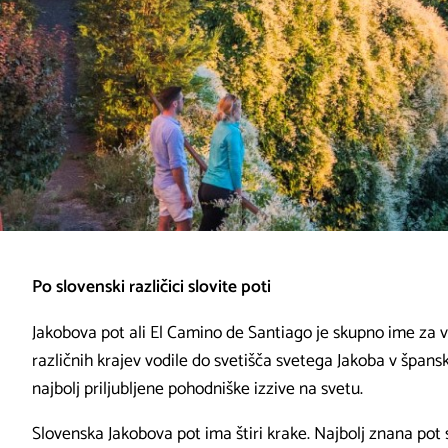
Po slovenski različici slovite poti
Jakobova pot ali El Camino de Santiago je skupno ime za ve
različnih krajev vodile do svetišča svetega Jakoba v špans
najbolj priljubljene pohodniške izzive na svetu.
Slovenska Jakobova pot ima štiri krake. Najbolj znana pot 