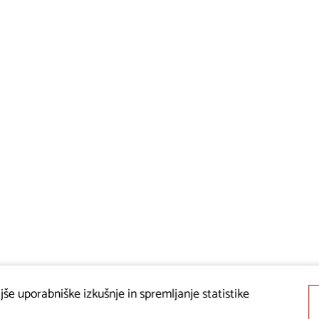
še uporabniške izkušnje in spremljanje statistike