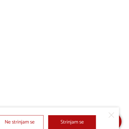
Ne strinjam se
Strinjam se