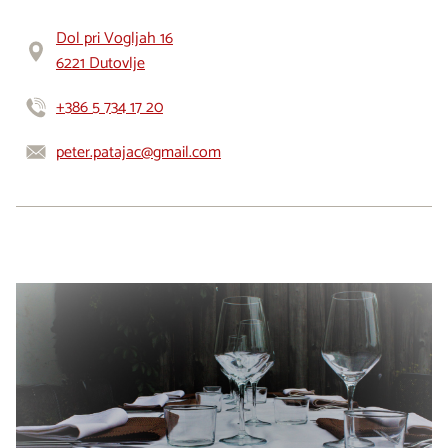
Dol pri Vogljah 16
6221 Dutovlje
+386 5 734 17 20
peter.patajac@gmail.com