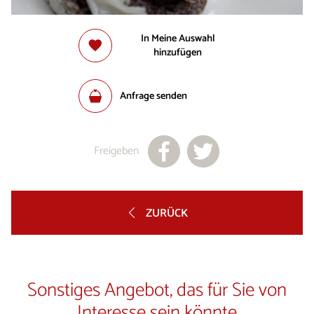
In Meine Auswahl
hinzufügen
Anfrage senden
Freigeben
ZURÜCK
Sonstiges Angebot, das für Sie von
Interesse sein könnte