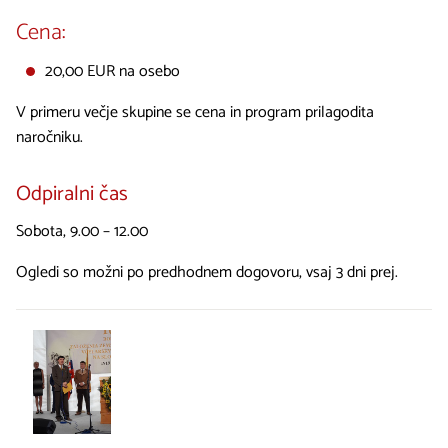
Cena:
20,00 EUR na osebo
V primeru večje skupine se cena in program prilagodita
naročniku.
Odpiralni čas
Sobota, 9.00 – 12.00
Ogledi so možni po predhodnem dogovoru, vsaj 3 dni prej.