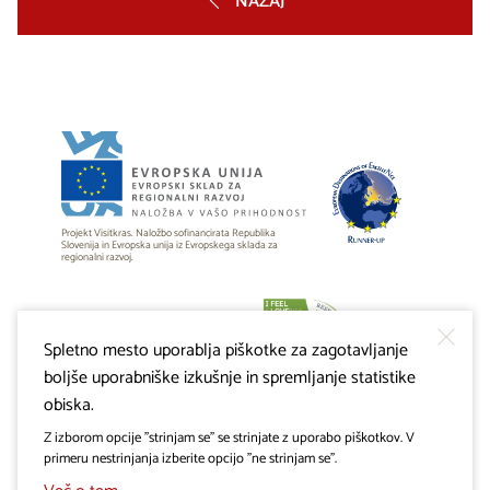
NAZAJ
Projekt Visitkras. Naložbo sofinancirata Republika
Slovenija in Evropska unija iz Evropskega sklada za
regionalni razvoj.
Spletno mesto uporablja piškotke za zagotavljanje
boljše uporabniške izkušnje in spremljanje statistike
obiska.
Z izborom opcije "strinjam se" se strinjate z uporabo piškotkov. V
primeru nestrinjanja izberite opcijo "ne strinjam se".