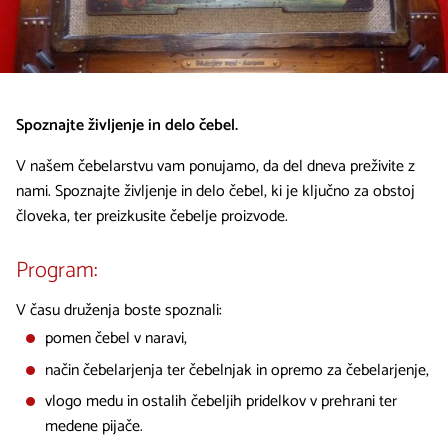
Spoznajte življenje in delo čebel.
V našem čebelarstvu vam ponujamo, da del dneva preživite z
nami. Spoznajte življenje in delo čebel, ki je ključno za obstoj
človeka, ter preizkusite čebelje proizvode.
Program:
V času druženja boste spoznali:
pomen čebel v naravi,
način čebelarjenja ter čebelnjak in opremo za čebelarjenje,
vlogo medu in ostalih čebeljih pridelkov v prehrani ter
medene pijače.