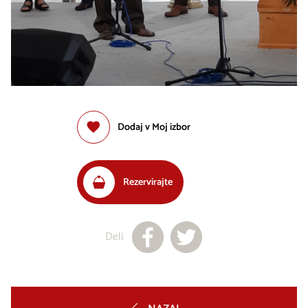
Dodaj v Moj izbor
Rezervirajte
Deli