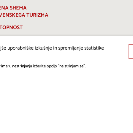
ENA SHEMA
VENSKEGA TURIZMA
TOPNOST
še uporabniške izkušnje in spremljanje statistike
imeru nestrinjanja izberite opcijo "ne strinjam se".