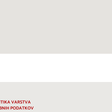
ITIKA VARSTVA
BNIH PODATKOV