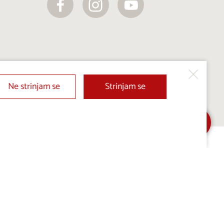
Ne strinjam se
Strinjam se