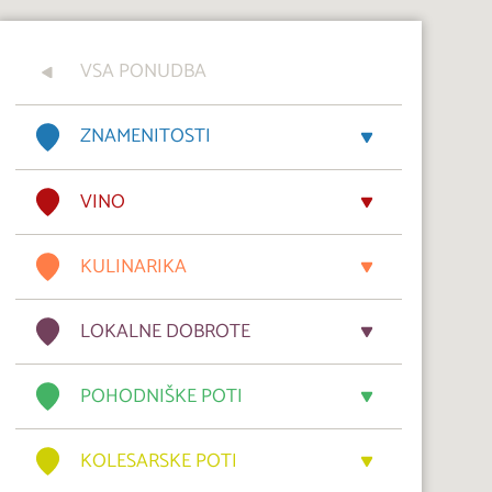
VSA PONUDBA
ZNAMENITOSTI
VINO
KULINARIKA
LOKALNE DOBROTE
POHODNIŠKE POTI
KOLESARSKE POTI