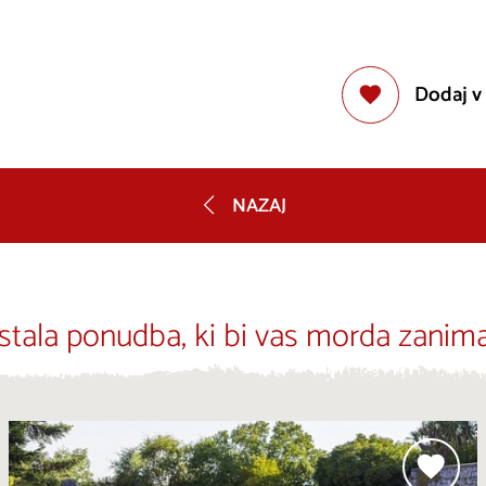
Dodaj v
NAZAJ
stala ponudba, ki bi vas morda zanima