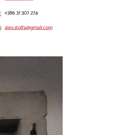
+386 31 307 274
ales.stolfa@gmail.com