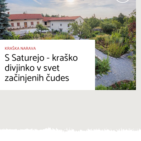
KRAŠKA NARAVA
S Saturejo - kraško
divjinko v svet
začinjenih čudes