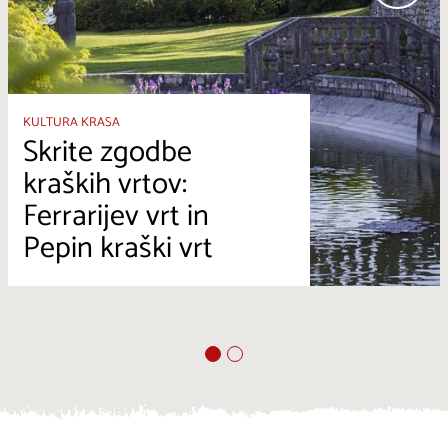
KULTURA KRASA
Skrite zgodbe
kraških vrtov:
Ferrarijev vrt in
Pepin kraški vrt