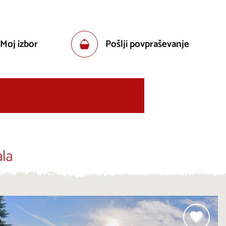
 Moj izbor
Pošlji povpraševanje
la