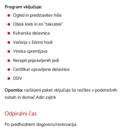
Program vključuje:
Ogled in predstavitev hiše
Obisk kleti in en “takratek”
Kuharska delavnica
Večerja s štirimi hodi
Vinska spremljava
Recepti pripravljenih jedi
Certifikat opravljene delavnice
DDV
Opomba:
razširjeni paket vključuje še nočitev v podstrešnih
sobah in domač Adin zajtrk
Odpiralni čas
Po predhodnem dogovoru/rezervacija.