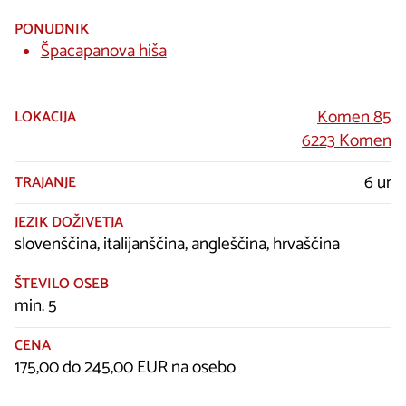
PONUDNIK
Špacapanova hiša
Komen 85
LOKACIJA
6223 Komen
6 ur
TRAJANJE
JEZIK DOŽIVETJA
slovenščina, italijanščina, angleščina, hrvaščina
ŠTEVILO OSEB
min. 5
CENA
175,00 do 245,00 EUR na osebo