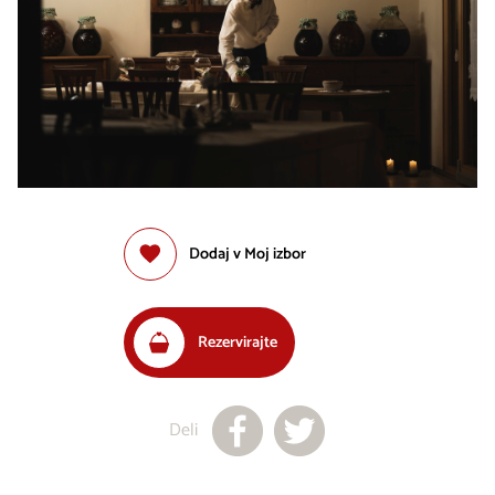
Dodaj v Moj izbor
Rezervirajte
Deli