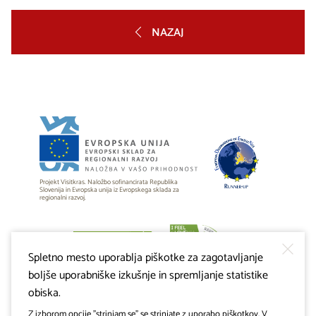
NAZAJ
Projekt Visitkras. Naložbo sofinancirata Republika
Slovenija in Evropska unija iz Evropskega sklada za
regionalni razvoj.
Spletno mesto uporablja piškotke za zagotavljanje
boljše uporabniške izkušnje in spremljanje statistike
obiska.
Z izborom opcije "strinjam se" se strinjate z uporabo piškotkov. V