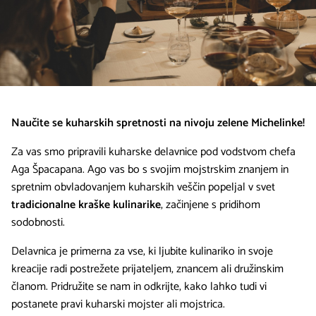
Naučite se kuharskih spretnosti na nivoju zelene Michelinke!
Za vas smo pripravili kuharske delavnice pod vodstvom chefa
Aga Špacapana. Ago vas bo s svojim mojstrskim znanjem in
spretnim obvladovanjem kuharskih veščin popeljal v svet
tradicionalne kraške kulinarike
, začinjene s pridihom
sodobnosti.
Delavnica je primerna za vse, ki ljubite kulinariko in svoje
kreacije radi postrežete prijateljem, znancem ali družinskim
članom. Pridružite se nam in odkrijte, kako lahko tudi vi
postanete pravi kuharski mojster ali mojstrica.