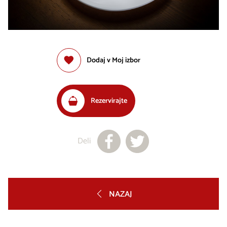
Dodaj v Moj izbor
Rezervirajte
Deli
NAZAJ