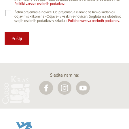
Politiki varstva osebnih podatkov.
Želim prejemati e-novice. Od prejemanja e-novic se lahko kadarkoli
odjavim s klikom na »Odjava« v vsakih e-novicah. Soglašam z obdelavo
svojih osebnih podatkov v skladu s
Politiko varstva osebnih podatkov
.
Sledite nam na: