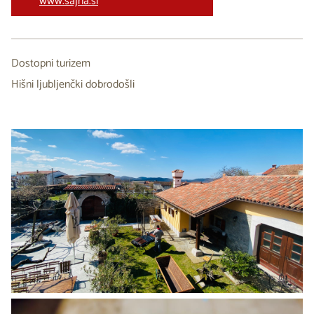
www.sajna.si
Dostopni turizem
Hišni ljubljenčki dobrodošli