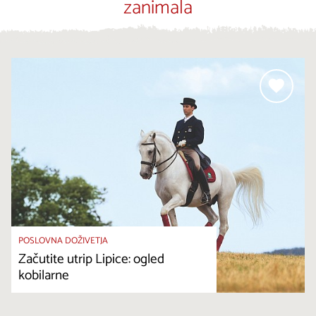
zanimala
POSLOVNA DOŽIVETJA
Začutite utrip Lipice: ogled
kobilarne