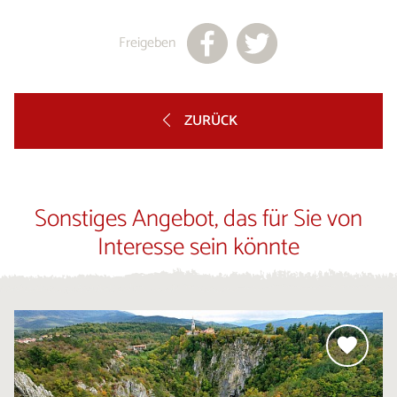
Freigeben
ZURÜCK
Sonstiges Angebot, das für Sie von
Interesse sein könnte