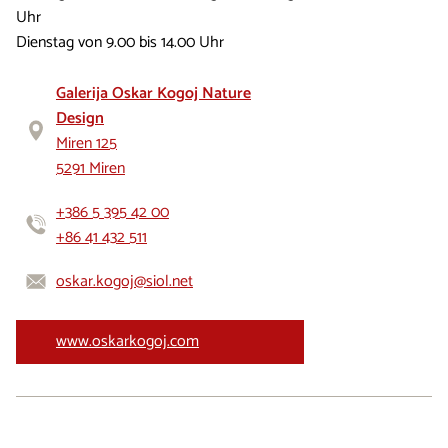
Uhr
Dienstag von 9.00 bis 14.00 Uhr
Galerija Oskar Kogoj Nature
Design
Miren 125
5291 Miren
+386 5 395 42 00
+86 41 432 511
oskar.kogoj@siol.net
www.oskarkogoj.com