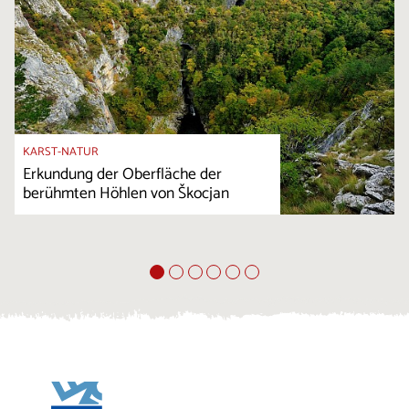
KARST-NATUR
Erkundung der Oberfläche der
berühmten Höhlen von Škocjan