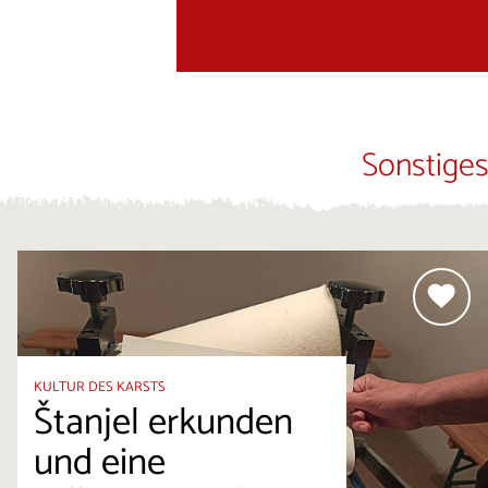
Sonstiges
KULTUR DES KARSTS
Štanjel erkunden
und eine