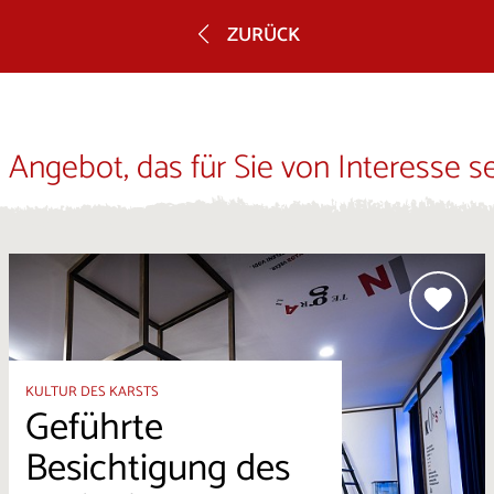
ZURÜCK
 Angebot, das für Sie von Interesse s
KULTUR DES KARSTS
Geführte
Besichtigung des