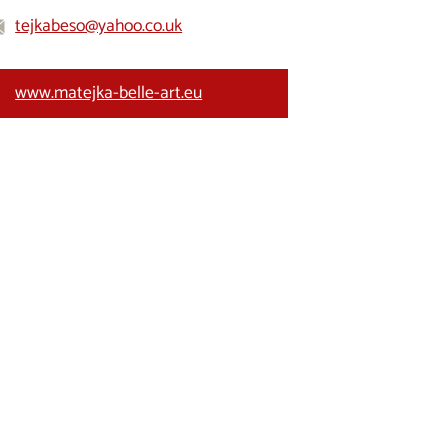
tejkabeso@yahoo.co.uk
www.matejka-belle-art.eu