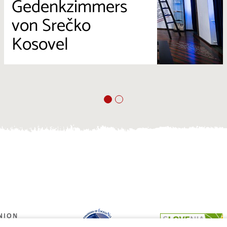
Gedenkzimmers
von Srečko
Kosovel