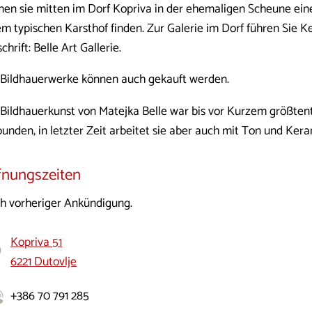
nen sie mitten im Dorf Kopriva in der ehemaligen Scheune ein
em typischen Karsthof finden. Zur Galerie im Dorf führen Sie K
chrift: Belle Art Gallerie.
 Bildhauerwerke können auch gekauft werden.
 Bildhauerkunst von Matejka Belle war bis vor Kurzem größtent
unden, in letzter Zeit arbeitet sie aber auch mit Ton und Kera
fnungszeiten
h vorheriger Ankündigung.
Kopriva 51
6221 Dutovlje
+386 70 791 285