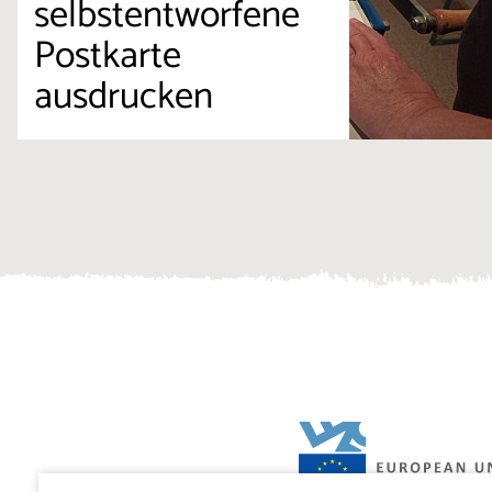
selbstentworfene
Postkarte
ausdrucken