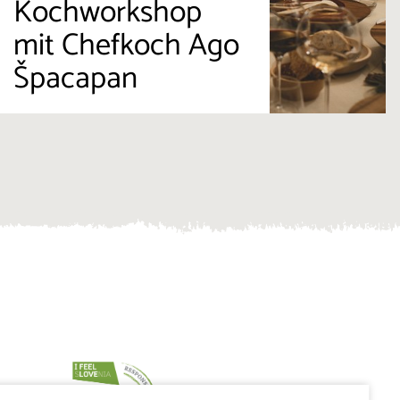
Kochworkshop
mit Chefkoch Ago
Špacapan