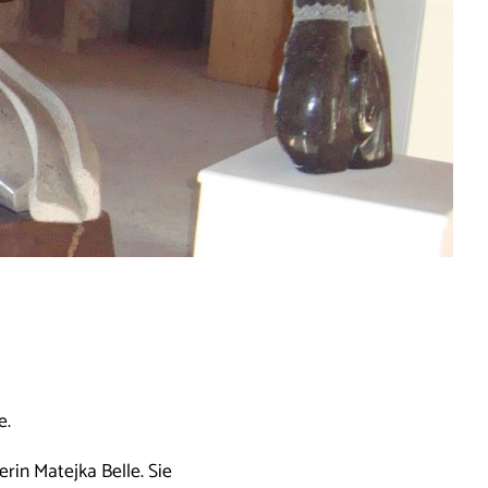
e.
erin Matejka Belle. Sie