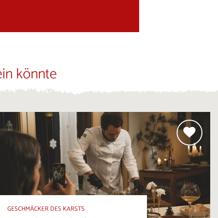
ein könnte
GESCHMÄCKER DES KARSTS