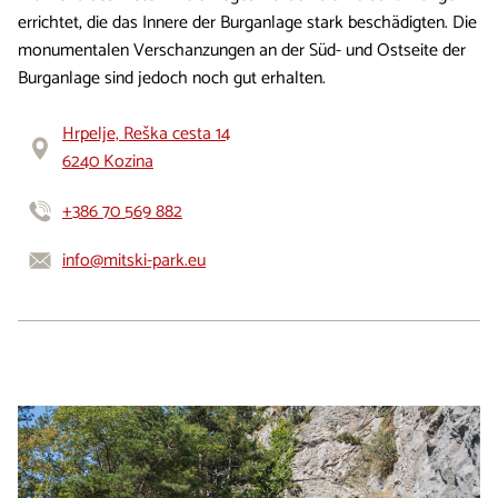
errichtet, die das Innere der Burganlage stark beschädigten. Die
monumentalen Verschanzungen an der Süd- und Ostseite der
Burganlage sind jedoch noch gut erhalten.
Hrpelje, Reška cesta 14
6240 Kozina
+386 70 569 882
info@mitski-park.eu