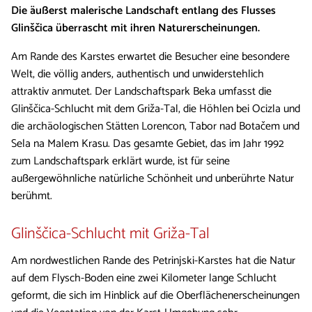
Die äußerst malerische Landschaft entlang des Flusses
Glinščica überrascht mit ihren Naturerscheinungen.
Am Rande des Karstes erwartet die Besucher eine besondere
Welt, die völlig anders, authentisch und unwiderstehlich
attraktiv anmutet. Der Landschaftspark Beka umfasst die
Glinščica-Schlucht mit dem Griža-Tal, die Höhlen bei Ocizla und
die archäologischen Stätten Lorencon, Tabor nad Botačem und
Sela na Malem Krasu. Das gesamte Gebiet, das im Jahr 1992
zum Landschaftspark erklärt wurde, ist für seine
außergewöhnliche natürliche Schönheit und unberührte Natur
berühmt.
Glinščica-Schlucht mit Griža-Tal
Am nordwestlichen Rande des Petrinjski-Karstes hat die Natur
auf dem Flysch-Boden eine zwei Kilometer lange Schlucht
geformt, die sich im Hinblick auf die Oberflächenerscheinungen