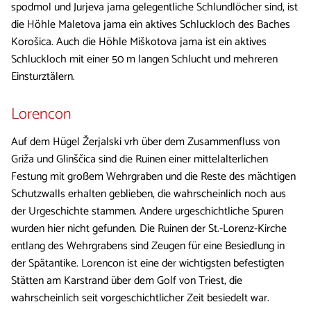
spodmol und Jurjeva jama gelegentliche Schlundlöcher sind, ist
die Höhle Maletova jama ein aktives Schluckloch des Baches
Korošica. Auch die Höhle Miškotova jama ist ein aktives
Schluckloch mit einer 50 m langen Schlucht und mehreren
Einsturztälern.
Lorencon
Auf dem Hügel Žerjalski vrh über dem Zusammenfluss von
Griža und Glinščica sind die Ruinen einer mittelalterlichen
Festung mit großem Wehrgraben und die Reste des mächtigen
Schutzwalls erhalten geblieben, die wahrscheinlich noch aus
der Urgeschichte stammen. Andere urgeschichtliche Spuren
wurden hier nicht gefunden. Die Ruinen der St.-Lorenz-Kirche
entlang des Wehrgrabens sind Zeugen für eine Besiedlung in
der Spätantike. Lorencon ist eine der wichtigsten befestigten
Stätten am Karstrand über dem Golf von Triest, die
wahrscheinlich seit vorgeschichtlicher Zeit besiedelt war.