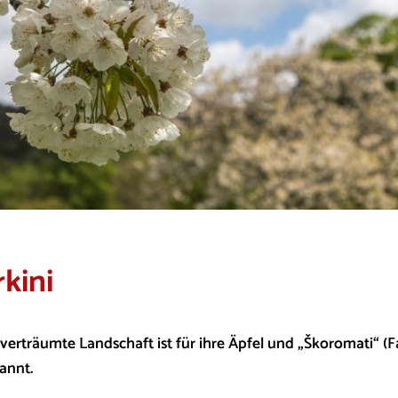
rkini
 verträumte Landschaft ist für ihre Äpfel und „Škoromati“ 
annt.