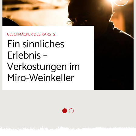
GESCHMÄCKER DES KARSTS
Ein sinnliches
Erlebnis –
Verkostungen im
Miro-Weinkeller