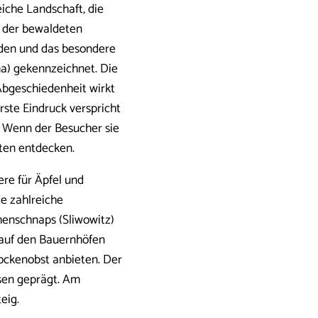
iche Landschaft, die
d der bewaldeten
boden und das besondere
a) gekennzeichnet. Die
Abgeschiedenheit wirkt
rste Eindruck verspricht
 Wenn der Besucher sie
iten entdecken.
dere für Äpfel und
e zahlreiche
enschnaps (Sliwowitz)
 auf den Bauernhöfen
rockenobst anbieten. Der
isen geprägt. Am
eig.