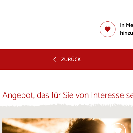
In M
hinz
ZURÜCK
 Angebot, das für Sie von Interesse s