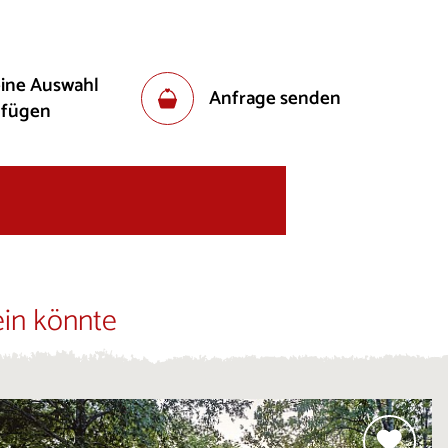
eine Auswahl
Anfrage senden
ufügen
ein könnte