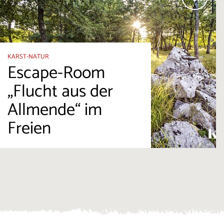
KARST-NATUR
Escape-Room
„Flucht aus der
Allmende“ im
Freien