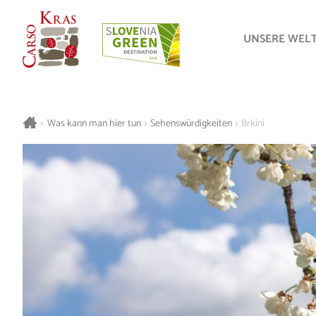
UNSERE WEL
>
Was kann man hier tun
>
Sehenswürdigkeiten
>
Brkini