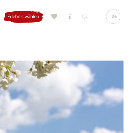
de
Erlebnis wählen