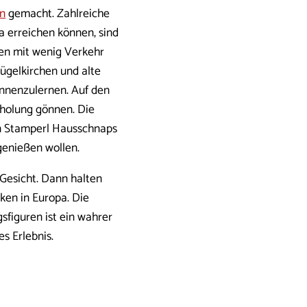
n
gemacht. Zahlreiche
a erreichen können, sind
ßen mit wenig Verkehr
ügelkirchen und alte
ennenzulernen. Auf den
rholung gönnen. Die
ein Stamperl Hausschnaps
genießen wollen.
 Gesicht. Dann halten
sken in Europa. Die
sfiguren ist ein wahrer
s Erlebnis.