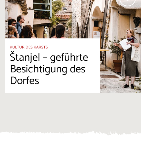
KULTUR DES KARSTS
Štanjel – geführte
Besichtigung des
Dorfes