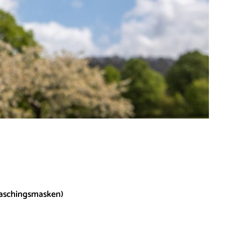
(Faschingsmasken)