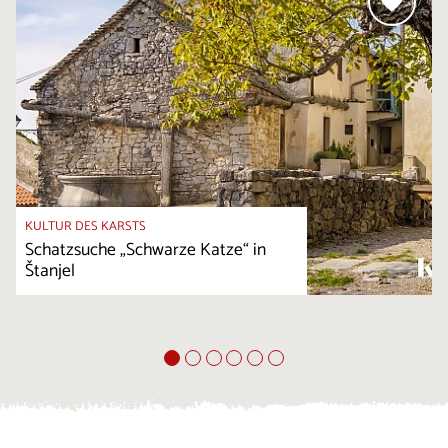
KULTUR DES KARSTS
Schatzsuche „Schwarze Katze“ in
Štanjel