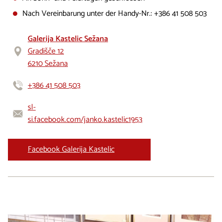
Nach Vereinbarung unter der Handy-Nr.: +386 41 508 503
Galerija Kastelic Sežana
Gradišče 12
6210 Sežana
+386 41 508 503
sl-
si.facebook.com/janko.kastelic1953
Facebook Galerija Kastelic