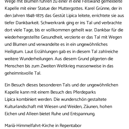
Wege mit Blumen führen zu einer in eine Felswand gemeißelte
Kapelle mit einer Statue der Muttergottes. Karel Grünne, der in
den Jahren 1848-1875 das Gestüt Lipica leitete, errichtete sie aus
tiefer Dankbarkeit. Schwerkrank ging er ins Tal und verbrachte
dort viele Tage, bis er vollkommen geheilt war. Dankbar für die
wiederhergestellte Gesundheit, verzierte er das Tal mit Wegen
und Blumen und verwandelte es in ein ungewöhnliches
Heiligtum. Laut Erzählungen gab es in diesem Tal zahlreiche
weitere Wunderheilungen. Aus diesem Grund pilgerten die
Menschen bis zum Zweiten Weltkrieg massenweise in das
geheimnisvolle Tal.
Ein Besuch dieses besonderen Tals und der ungewöhnlichen
Kapelle kann mit einem Besuch des Pferdeparks
Lipica kombiniert werden. Die wunderschön gestaltete
Kulturlandschaft mit Wiesen und Weiden, Zäunen, hohen
Eichen und Alleen bietet Ruhe und Entspannung.
Mariä-Himmelfahrt-Kirche in Repentabor