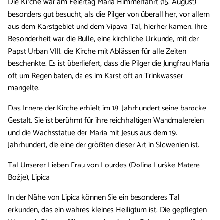
Die Kirche war am Feiertag Mariä Himmelfahrt (15. August)
besonders gut besucht, als die Pilger von überall her, vor allem
aus dem Karstgebiet und dem Vipava-Tal, hierher kamen. Ihre
Besonderheit war die Bulle, eine kirchliche Urkunde, mit der
Papst Urban VIII. die Kirche mit Ablässen für alle Zeiten
beschenkte. Es ist überliefert, dass die Pilger die Jungfrau Maria
oft um Regen baten, da es im Karst oft an Trinkwasser
mangelte.
Das Innere der Kirche erhielt im 18. Jahrhundert seine barocke
Gestalt. Sie ist berühmt für ihre reichhaltigen Wandmalereien
und die Wachsstatue der Maria mit Jesus aus dem 19.
Jahrhundert, die eine der größten dieser Art in Slowenien ist.
Tal Unserer Lieben Frau von Lourdes (Dolina Lurške Matere
Božje), Lipica
In der Nähe von Lipica können Sie ein besonderes Tal
erkunden, das ein wahres kleines Heiligtum ist. Die gepflegten