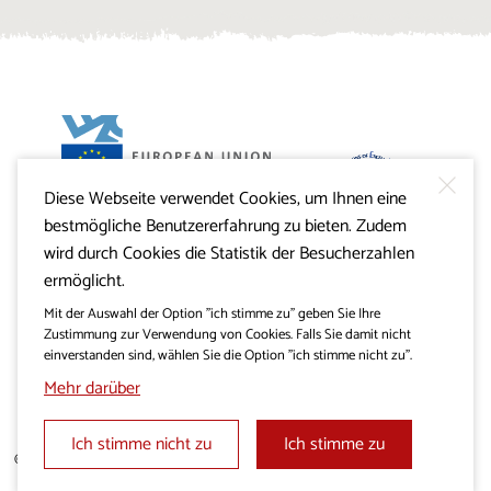
Diese Webseite verwendet Cookies, um Ihnen eine
Projekt Visitkras. Die Investition wird von der Republik
bestmögliche Benutzererfahrung zu bieten. Zudem
Slowenien und von der Europäischen Union aus dem
Europäischen Fonds für regionale Entwicklung
wird durch Cookies die Statistik der Besucherzahlen
mitfinanziert.
ermöglicht.
Mit der Auswahl der Option "ich stimme zu" geben Sie Ihre
Zustimmung zur Verwendung von Cookies. Falls Sie damit nicht
einverstanden sind, wählen Sie die Option "ich stimme nicht zu".
Mehr darüber
Ich stimme nicht zu
Ich stimme zu
© 2019 - 2026 visitkras.info. Alle Rechte vorbehalten.