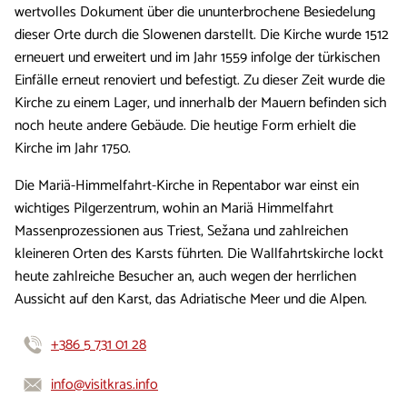
wertvolles Dokument über die ununterbrochene Besiedelung
dieser Orte durch die Slowenen darstellt. Die Kirche wurde 1512
erneuert und erweitert und im Jahr 1559 infolge der türkischen
Einfälle erneut renoviert und befestigt. Zu dieser Zeit wurde die
Kirche zu einem Lager, und innerhalb der Mauern befinden sich
noch heute andere Gebäude. Die heutige Form erhielt die
Kirche im Jahr 1750.
Die Mariä-Himmelfahrt-Kirche in Repentabor war einst ein
wichtiges Pilgerzentrum, wohin an Mariä Himmelfahrt
Massenprozessionen aus Triest, Sežana und zahlreichen
kleineren Orten des Karsts führten. Die Wallfahrtskirche lockt
heute zahlreiche Besucher an, auch wegen der herrlichen
Aussicht auf den Karst, das Adriatische Meer und die Alpen.
+386 5 731 01 28
info@visitkras.info