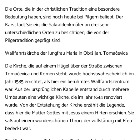
Die Orte, die in der christlichen Tradition eine besondere
Bedeutung haben, sind noch heute bei Pilgern beliebt. Der
Karst lädt Sie ein, die Sakraldenkmäler an drei sehr
unterschiedlichen Orten zu besichtigen, die von der
Pilgertradition geprägt sind.
Wallfahrtskirche der Jungfrau Maria in Obršljan, Tomačevica
Die Kirche, die auf einem Hügel über der Straße zwischen
Tomačevica und Komen steht, wurde höchstwahrscheinlich im
Jahr 1585 errichtet, als hier ein berühmtes Wallfahrtszentrum
war. Aus der ursprünglichen Kapelle entstand durch mehrere
Umbauten eine wichtige Kirche, die im Jahr 1644 renoviert
wurde. Von der Entstehung der Kirche erzählt die Legende,
dass hier die Mutter Gottes mit Jesus einem Hirten erschien. Sie
saß auf einem wunderschönen Thron, der vollständig mit Efeu
bedeckt war.