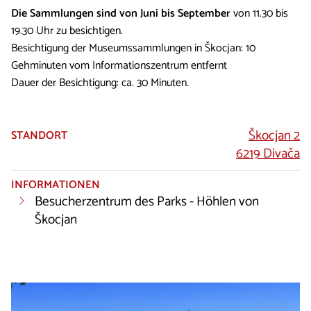
Die Sammlungen sind von Juni bis September
von 11.30 bis
19.30 Uhr zu besichtigen.
Besichtigung der Museumssammlungen in Škocjan: 10
Gehminuten vom Informationszentrum entfernt
Dauer der Besichtigung: ca. 30 Minuten.
Škocjan 2
STANDORT
6219 Divača
INFORMATIONEN
Besucherzentrum des Parks - Höhlen von
Škocjan