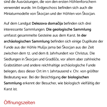
sind die Ausrüstungen, die von den ersten Höhlenforschern
verwendet wurde. Im Erdgeschoss befinden sich auch die
Miniaturmodelle von Škocjan und der Höhlen von Škocjan.
Auf dem Landgut
Delezova domačija
befinden sich drei
interessante Sammlungen.
Die geologische Sammlung
umfasst gesammelte Gesteine ​​aus dem Karst.
In der
archäologischen Sammlung
befinden sich einige Duplikate der
Funde aus der Höhle Mušja jama bei Škocjan aus der Zeit
zwischen dem 12. und dem 8. Jahrhundert vor Christus. Die
Siedlungen in Škocjan und Gradišče, vor allem aber zahlreiche
Grabstätten und andere reichhaltige archäologische Funde
belegen, dass dieser Ort im 1. Jahrtausend v. Chr. von größter
Bedeutung war. Bei der Besichtigung
der biologischen
Sammlung
erkennt der Besucher, wie biologisch vielfältig der
Karst ist.
Öffnungszeiten