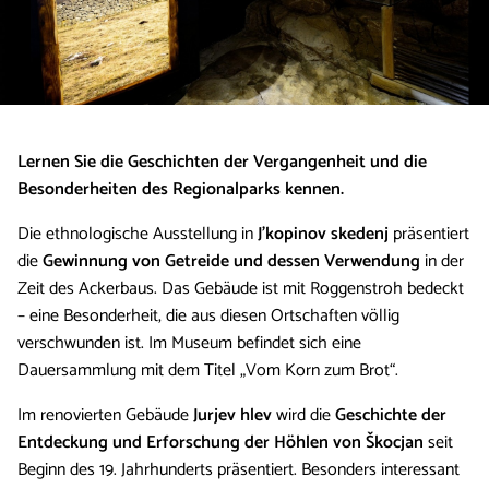
Lernen Sie die Geschichten der Vergangenheit und die
Besonderheiten des Regionalparks kennen.
Die ethnologische Ausstellung in
J'kopinov skedenj
präsentiert
die
Gewinnung von Getreide und dessen Verwendung
in der
Zeit des Ackerbaus. Das Gebäude ist mit Roggenstroh bedeckt
– eine Besonderheit, die aus diesen Ortschaften völlig
verschwunden ist. Im Museum befindet sich eine
Dauersammlung mit dem Titel „Vom Korn zum Brot“.
Im renovierten Gebäude
Jurjev hlev
wird die
Geschichte der
Entdeckung und Erforschung der Höhlen von Škocjan
seit
Beginn des 19. Jahrhunderts präsentiert. Besonders interessant