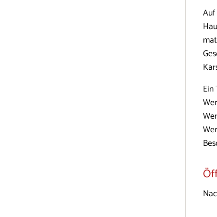
Auf
Hau
mat
Ges
Kar
Ein
Wer
Wer
Wer
Bes
Öf
Nac