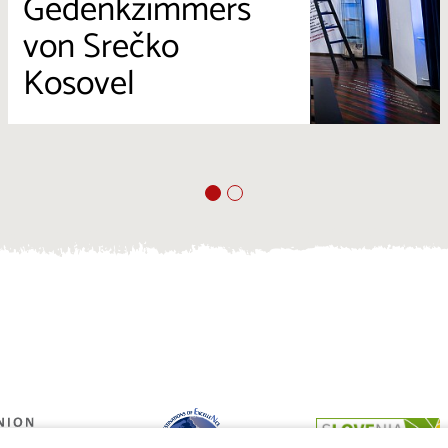
Gedenkzimmers
von Srečko
Kosovel