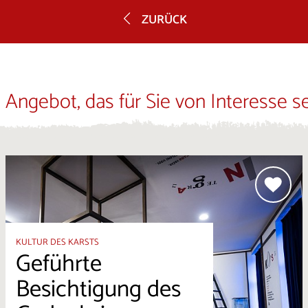
ZURÜCK
 Angebot, das für Sie von Interesse s
KULTUR DES KARSTS
Geführte
Besichtigung des