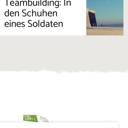
Teambuilding: In
den Schuhen
eines Soldaten