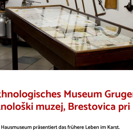
thnologisches Museum Gruge
tnološki muzej, Brestovica pri
 Hausmuseum präsentiert das frühere Leben im Karst.