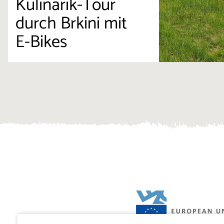
Kulinarik-Tour
durch Brkini mit
E-Bikes