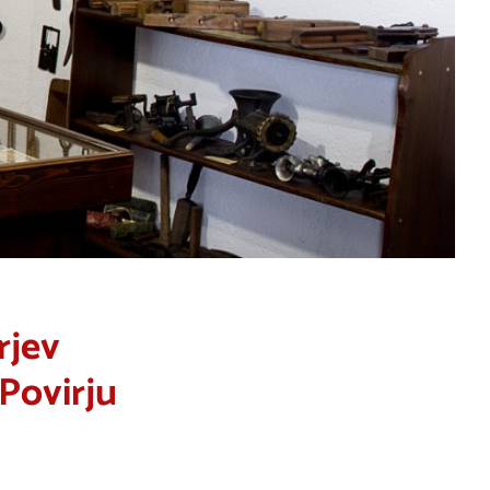
rjev
 Povirju