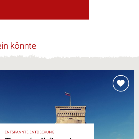
ein könnte
ENTSPANNTE ENTDECKUNG