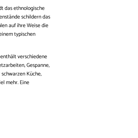
dt das ethnologische
enstände schildern das
len auf ihre Weise die
 einem typischen
 enthält verschiedene
tzarbeiten, Gespanne,
r schwarzen Küche,
el mehr. Eine