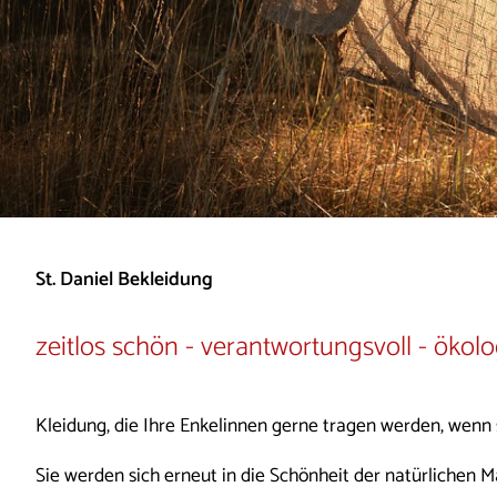
St. Daniel Bekleidung
zeitlos schön - verantwortungsvoll - ökolo
Kleidung, die Ihre Enkelinnen gerne tragen werden, wenn
Sie werden sich erneut in die Schönheit der natürlichen Ma