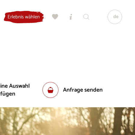
de
Erlebnis wählen
eine Auswahl
Anfrage senden
ufügen