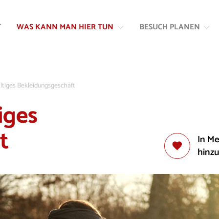
Zum
Zur
Inhalt
Navigation
T
WAS KANN MAN HIER TUN
BESUCH PLANEN
springen
springen
altiges Bekleidungsgeschäft
iges
t
In M
hinz