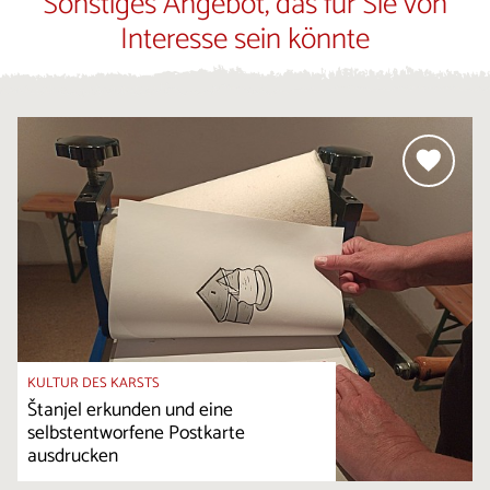
Sonstiges Angebot, das für Sie von
Interesse sein könnte
KULTUR DES KARSTS
Štanjel erkunden und eine
selbstentworfene Postkarte
ausdrucken