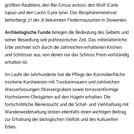
größten Raubtiere, den Bär (Ursus arctos), den Wolf (Canis
lupus) und den Luchs (Lynx lynx). Das Biosphärenreservat
beherbergt 27 der 31 bekannten Fledermausarten in Slowenien.
Archäologische Funde
belegen die Bedeutung des Gebiets und
seiner Besiedlung seit prähistorischer Zeit. Das mittelalterliche
Erbe zeichnet sich durch die zahlreichen erhaltenen Kirchen
und Schlösser aus, von denen nur das Schloss Prem vollständig
erhalten ist.
Im Laufe der Jahrhunderte hat die Pflege der Karstoberfläche
trockene Karstwiesen mit Trockenmauern und zahlreichen
Wasserfassungen (Wassergruben) sowie terrassenförmige
Hochstamm-Obstgärten auf den Hügeln erhalten. Die
fortschrittliche Bienenzucht und die Schaf- und Viehhaltung mit
Wanderweidehaltung leisten ebenfalls einen wichtigen Beitrag
zur Erhaltung der biologischen Vielfalt und des kulturellen
Erbes.