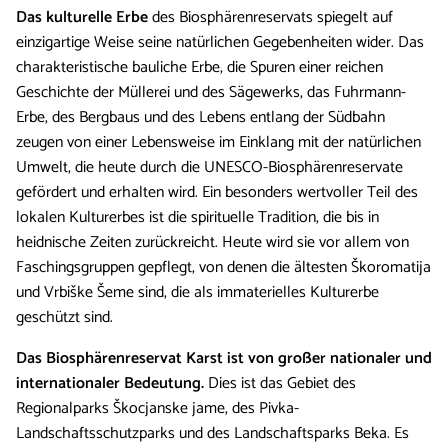
Das kulturelle Erbe
des Biosphärenreservats spiegelt auf
einzigartige Weise seine natürlichen Gegebenheiten wider. Das
charakteristische bauliche Erbe, die Spuren einer reichen
Geschichte der Müllerei und des Sägewerks, das Fuhrmann-
Erbe, des Bergbaus und des Lebens entlang der Südbahn
zeugen von einer Lebensweise im Einklang mit der natürlichen
Umwelt, die heute durch die UNESCO-Biosphärenreservate
gefördert und erhalten wird. Ein besonders wertvoller Teil des
lokalen Kulturerbes ist die spirituelle Tradition, die bis in
heidnische Zeiten zurückreicht. Heute wird sie vor allem von
Faschingsgruppen gepflegt, von denen die ältesten Škoromatija
und Vrbiške Šeme sind, die als immaterielles Kulturerbe
geschützt sind.
Das Biosphärenreservat Karst ist von großer nationaler und
internationaler Bedeutung.
Dies ist das Gebiet des
Regionalparks Škocjanske jame, des Pivka-
Landschaftsschutzparks und des Landschaftsparks Beka. Es