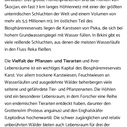
Škocjan, ein fast 7 km langes Höhlennetz mit einer der größten
unterirdischen Schluchten der Welt und einem Volumen von
mehr als 5,5 Millionen m3. Im östlichen Teil des
Biosphärenreservats liegen die Karstseen von Pivka, die sich bei
hohem Grundwasserspiegel mit Wasser füllen. In Brkini gibt es
viele reißende Schluchten, aus denen die meisten Wasserläufe
in den Fluss Reka fließen.
Die
Vielfalt der Pflanzen- und Tierarten
und ihrer
Lebensräume ist ein wichtiges Kapital des Biosphärenreservats
Karst. Vor allem trockene Karstwiesen, Feuchtwiesen an
Wasserläufen und ausgedehnte Wälder beherbergen viele
seltene und gefährdete Tier- und Pflanzenarten. Die Höhlen
sind ein besonderer Lebensraum, in dem Forscher eine Reihe
von endemischen Tierarten entdeckt haben, darunter den
Grottenolm (Proteus anguinus) und den Enghalskäfer
(Leptodirus hochenwartii). Die schwer zugänglichen und relativ
unberührten Wälder bieten auch Lebensraum für drei der