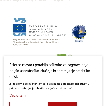
Projekt Visitkras. Naložbo sofinancirata Republika
Slovenija in Evropska unija iz Evropskega sklada za
regionalni razvoj.
Spletno mesto uporablja piškotke za zagotavljanje
boljše uporabniške izkušnje in spremljanje statistike
obiska.
Z izborom opcije "strinjam se" se strinjate z uporabo piškotkov. V
primeru nestrinjanja izberite opcijo "ne strinjam se".
Več o tem