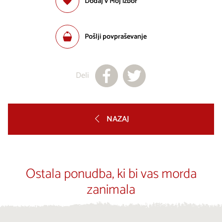
Dodaj v Moj izbor
Pošlji povpraševanje
Deli
NAZAJ
Ostala ponudba, ki bi vas morda
zanimala