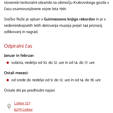
slovenski teritorialni obrambi na območju Krakovskega gozda v
času osamosvojitvene vojne leta 1991.
Srečko Rože je vpisan v
Guinnessovo knjigo rekordov
in je v
sedemindvajsetih letih delovanja muzeja prejel 144 priznanj,
odlikovanj in nagrad.
Odpiralni čas
Januar in februar:
sobota, nedelja od 10. do 12. ure in od 14. do 17. ure
Ostali meseci:
od srede do nedelje od 9. do 12. ure in od 14. do 18. ure
Ostale dni po predhodni najavi.
Lokev 127
6219 Lokev