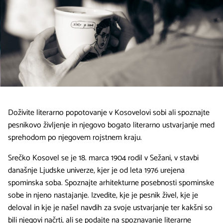
Doživite literarno popotovanje v Kosovelovi sobi ali spoznajte
pesnikovo življenje in njegovo bogato literarno ustvarjanje med
sprehodom po njegovem rojstnem kraju.
Srečko Kosovel se je 18. marca 1904 rodil v Sežani, v stavbi
današnje Ljudske univerze, kjer je od leta 1976 urejena
spominska soba. Spoznajte arhitekturne posebnosti spominske
sobe in njeno nastajanje. Izvedite, kje je pesnik živel, kje je
deloval in kje je našel navdih za svoje ustvarjanje ter kakšni so
bili njegovi načrti, ali se podajte na spoznavanje literarne