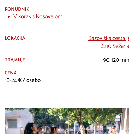
PONUDNIK
V korak s Kosovelom
Bazoviška cesta 9
LOKACIJA
6210 Sežana
90-120 min
TRAJANJE
CENA
18-24 € / osebo