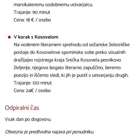
marsikateremu sodobnemu ustvarjalcu.
Trajanje: 90 minut
Cena: 18 € / osebo
​V korak s Kosovelom
Na vodenem literarnem sprehodu od sežanske železniške
postaje do Kosovelove spominske sobe preko vizualnih
dražljajev rojstnega kraja Srečka Kosovela pesnikovo
življenje, njegovo bogato literarno zapuščino, beremo
poezijo in iščemo sledi, ki jih je pustil v ustvarjanju drugih.
Trajanje: 120 minut
Cena: 24€ / osebo
Odpiralni čas
Vsak dan po dogovoru.
Obvezna je predhodna najava pri ponudniku.