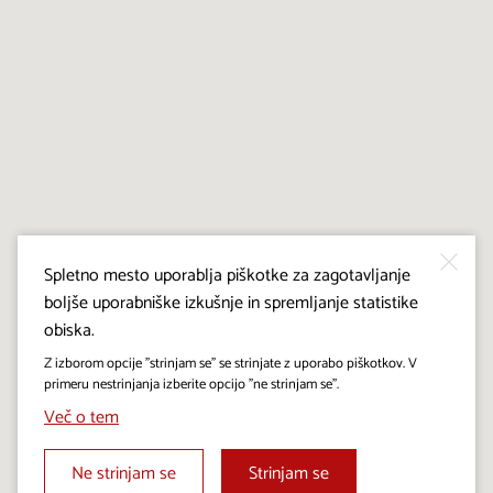
Spletno mesto uporablja piškotke za zagotavljanje
boljše uporabniške izkušnje in spremljanje statistike
obiska.
Z izborom opcije "strinjam se" se strinjate z uporabo piškotkov. V
primeru nestrinjanja izberite opcijo "ne strinjam se".
Več o tem
Ne strinjam se
Strinjam se