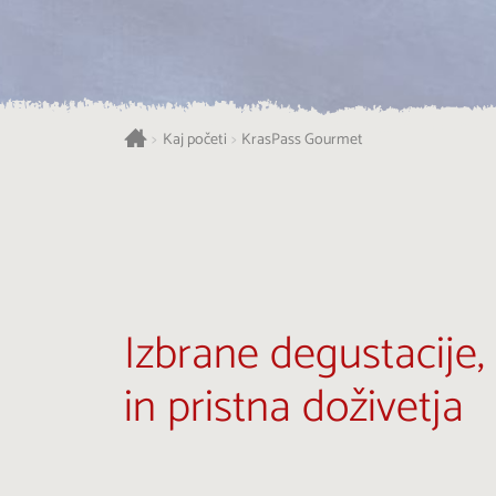
>
Kaj početi
>
KrasPass Gourmet
Izbrane degustacije, 
in pristna doživetja