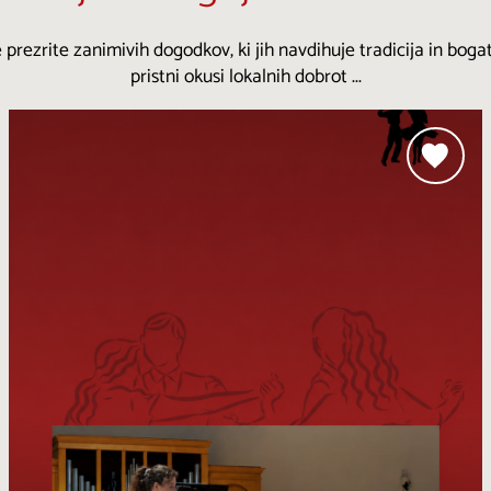
 prezrite zanimivih dogodkov, ki jih navdihuje tradicija in bogat
pristni okusi lokalnih dobrot ...