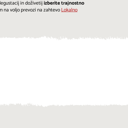
ustacij in doživetij
izberite trajnostno
m na voljo prevozi na zahtevo
Lokalno