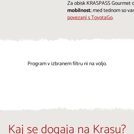
Za obisk KRASPASS Gourmet deg
mobilnost
; med tednom so va
povezani s ToyotaGo
.
Program v izbranem filtru ni na voljo.
Kaj se dogaja na Krasu?