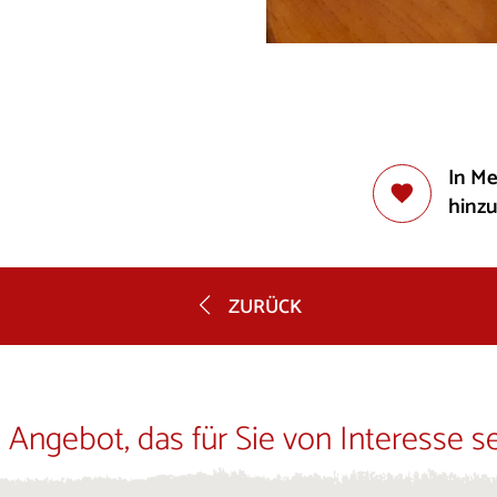
In M
hinz
ZURÜCK
 Angebot, das für Sie von Interesse s