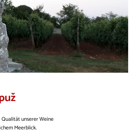
puž
ie Qualität unserer Weine
ichem Meerblick.