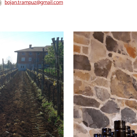
bojan.trampuz@gmail.com