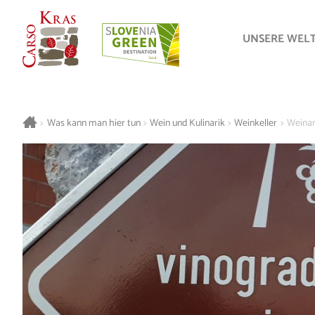
UNSERE WEL
>
Was kann man hier tun
>
Wein und Kulinarik
>
Weinkeller
>
Weinan