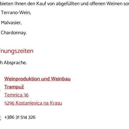
 bieten Ihnen den Kauf von abgefüllten und offenen Weinen so
Terrano-Wein,
Malvasier,
Chardonnay.
fnungszeiten
h Absprache.
Weinproduktion und Weinbau
Trampuž
Temnica 36
5296 Kostanjevica na Krasu
+386 31 514 326