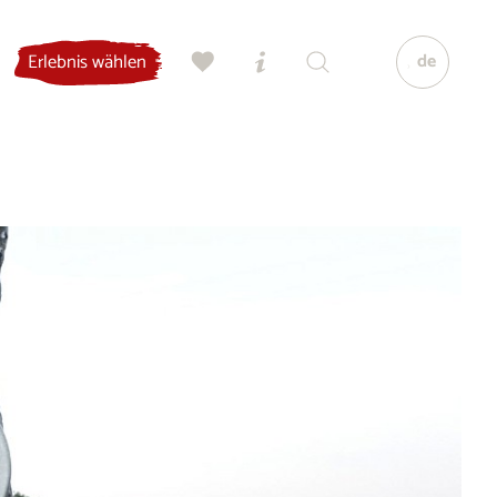
de
Erlebnis wählen