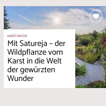
KARST-NATUR
Mit Satureja – der
Wildpflanze vom
Karst in die Welt
der gewürzten
Wunder