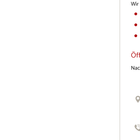
Wir
Öf
Nac