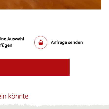
eine Auswahl
Anfrage senden
ufügen
ein könnte