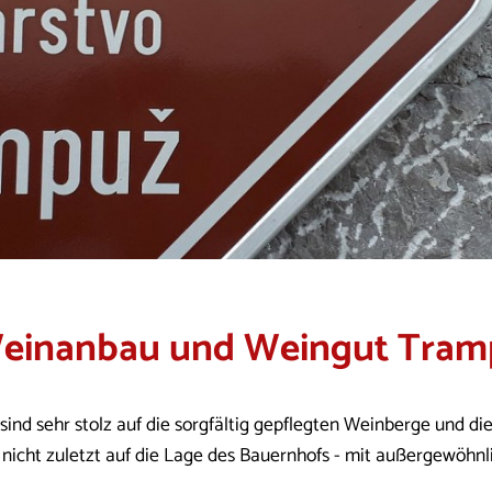
einanbau und Weingut Tram
 sind sehr stolz auf die sorgfältig gepflegten Weinberge und d
 nicht zuletzt auf die Lage des Bauernhofs - mit außergewöhnl