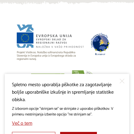
Projekt Visitkras. Naložbo sofinancirata Republika
Slovenija in Evropska unija iz Evropskega sklada za
regionalni razvoj.
Spletno mesto uporablja piškotke za zagotavljanje
boljše uporabniške izkušnje in spremljanje statistike
obiska.
Z izborom opcije "strinjam se" se strinjate z uporabo piškotkov. V
primeru nestrinjanja izberite opcijo "ne strinjam se".
Več o tem