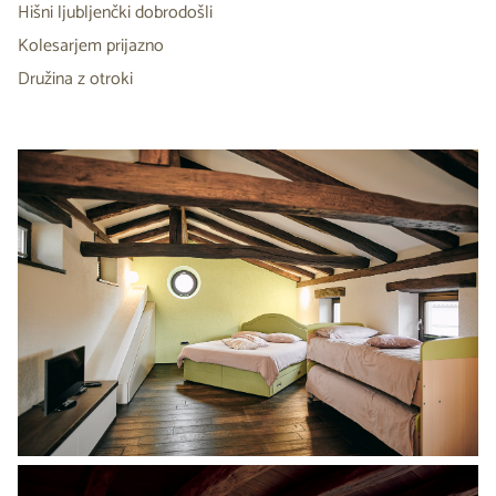
Hišni ljubljenčki dobrodošli
Kolesarjem prijazno
Družina z otroki