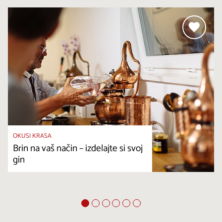
OKUSI KRASA
Brin na vaš način – izdelajte si svoj
gin