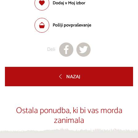
Dodaj v Moj izbor
Pošlji povpraševanje
Deli
NAZAJ
Ostala ponudba, ki bi vas morda
zanimala