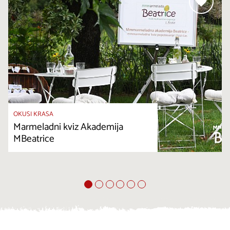
OKUSI KRASA
Marmeladni kviz Akademija
MBeatrice