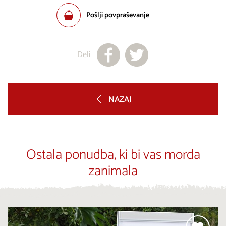
Pošlji povpraševanje
Deli
NAZAJ
Ostala ponudba, ki bi vas morda
zanimala