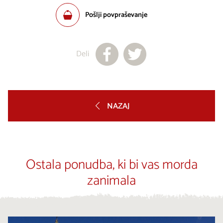
Pošlji povpraševanje
Deli
NAZAJ
Ostala ponudba, ki bi vas morda
zanimala