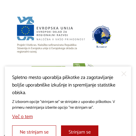
Projekt Visitkras. Naložbo sofinancirata Republika
Slovenija in Evropska unija iz Evropskega sklada za
regionalni razvoj.
Spletno mesto uporablja piškotke za zagotavljanje
boljše uporabniške izkušnje in spremljanje statistike
obiska.
Z izborom opcije "strinjam se" se strinjate z uporabo piškotkov. V
primeru nestrinjanja izberite opcijo "ne strinjam se".
Več o tem
Ne strinjam se
Strinjam se