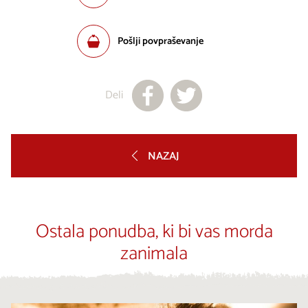
Pošlji povpraševanje
Deli
NAZAJ
Ostala ponudba, ki bi vas morda
zanimala