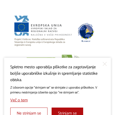
Projekt Visitkras. Naložbo sofinancirata Republika
Slovenija in Evropska unija iz Evropskega sklada za
regionalni razvoj.
Spletno mesto uporablja piškotke za zagotavljanje
boljše uporabniške izkušnje in spremljanje statistike
obiska.
Z izborom opcije "strinjam se" se strinjate z uporabo piškotkov. V
primeru nestrinjanja izberite opcijo "ne strinjam se".
Več o tem
Ne strinjam se
Strinjam se