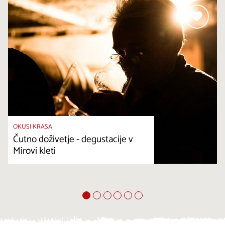
OKUSI KRASA
Čutno doživetje - degustacije v
Mirovi kleti