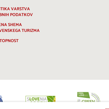
ITIKA VARSTVA
BNIH PODATKOV
ENA SHEMA
VENSKEGA TURIZMA
TOPNOST