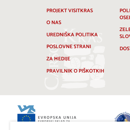
PROJEKT VISITKRAS
POL
OSE
O NAS
ZEL
UREDNIŠKA POLITIKA
SLO
POSLOVNE STRANI
DOS
ZA MEDIJE
PRAVILNIK O PIŠKOTKIH