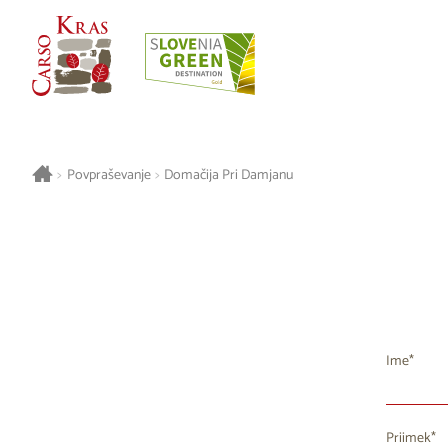
>
Povpraševanje
>
Domačija Pri Damjanu
Ime
Priimek