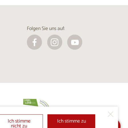
Folgen Sie uns auf:
Ich stimme
Ich stimme zu
nicht zu