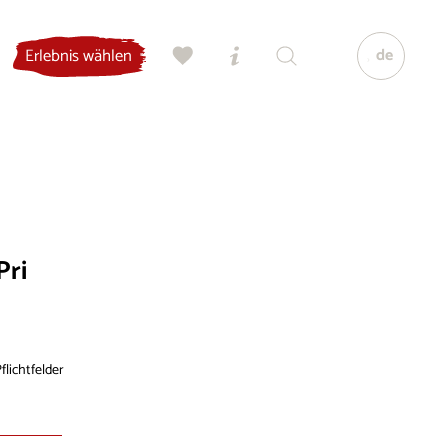
de
Erlebnis wählen
Pri
flichtfelder