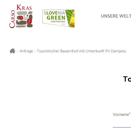
UNSERE WEL
>
Anfrage
>
Touristischer Bauernhof mit Unterkunft Pri Damjanu
To
Vorname