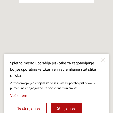
Spletno mesto uporablja piškotke za zagotavljanje
boljše uporabniške izkušnje in spremljanje statistike
obiska.
Z izborom opcije "strinjam se" se strinjate z uporabo piškotkov. V
primeru nestrinjanja izberite opcijo "ne strinjam se".
Več o tem
Ne strinjam se
Strinjam se