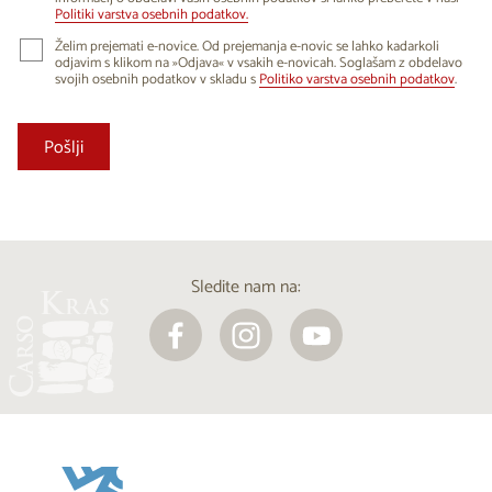
Politiki varstva osebnih podatkov.
Želim prejemati e-novice. Od prejemanja e-novic se lahko kadarkoli
odjavim s klikom na »Odjava« v vsakih e-novicah. Soglašam z obdelavo
svojih osebnih podatkov v skladu s
Politiko varstva osebnih podatkov
.
Sledite nam na: