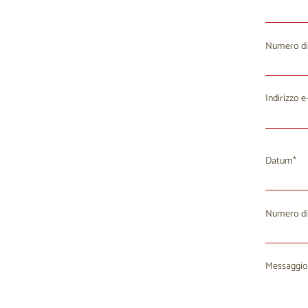
Numero di
Indirizzo e
Datum
Numero di
Lu
M
27
2
Messaggio
3