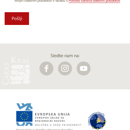
svojih osebnih podatkov v skladu s
Politiko varstva osebnih podatkov
.
Sledite nam na: