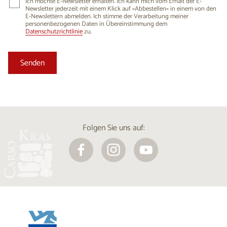
Ich möchte E-Newsletter erhalten. Ich kann mich vom Erhalt der E-
Newsletter jederzeit mit einem Klick auf »Abbestellen« in einem von den
E-Newslettern abmelden. Ich stimme der Verarbeitung meiner
personenbezogenen Daten in Übereinstimmung dem
Datenschutzrichtlinie
zu.
Folgen Sie uns auf: