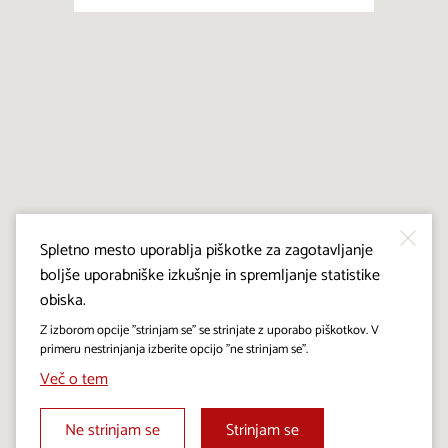
Spletno mesto uporablja piškotke za zagotavljanje
boljše uporabniške izkušnje in spremljanje statistike
obiska.
Z izborom opcije "strinjam se" se strinjate z uporabo piškotkov. V
primeru nestrinjanja izberite opcijo "ne strinjam se".
Več o tem
Ne strinjam se
Strinjam se