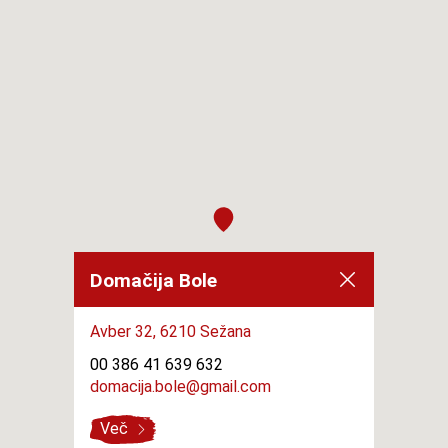
Domačija Bole
Avber 32,
6210 Sežana
00 386 41 639 632
domacija.bole@gmail.com
Več