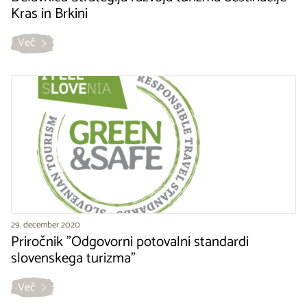
Kras in Brkini
Več
29. december 2020
Priročnik "Odgovorni potovalni standardi
slovenskega turizma"
Več