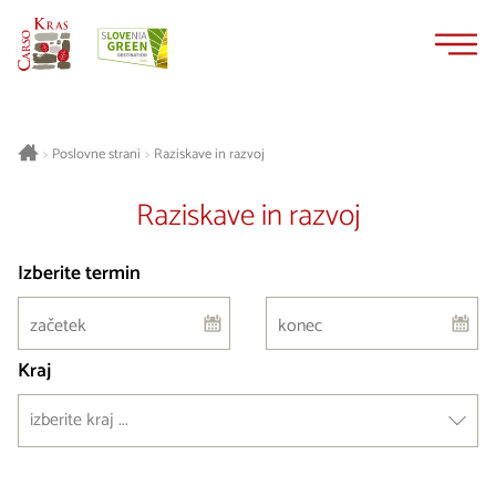
Na
Navigacija
vsebino
Poslovne strani
Raziskave in razvoj
>
>
Raziskave in razvoj
Izberite termin
Kraj