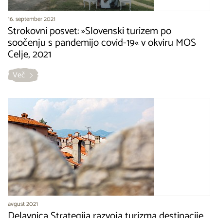
16. september 2021
Strokovni posvet: »Slovenski turizem po
soočenju s pandemijo covid-19« v okviru MOS
Celje, 2021
Več
avgust 2021
Delavnica Strategija razvoja turizma destinacije