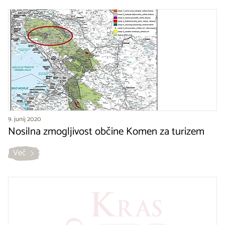
9. junij 2020
Nosilna zmogljivost občine Komen za turizem
Več