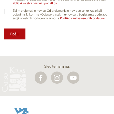
Politiki varstva osebnih podatkov.
Želim prejemati e-novice. Od prejemanja e-novic se lahko kadarkoli
odjavim s klikom na »Odjava« v vsakih e-novicah. Soglašam z obdelavo
svojih osebnih podatkov v skladu s
Politiko varstva osebnih podatkov
.
Sledite nam na: