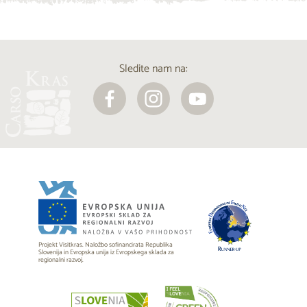
Sledite nam na:
Projekt Visitkras. Naložbo sofinancirata Republika
Slovenija in Evropska unija iz Evropskega sklada za
regionalni razvoj.