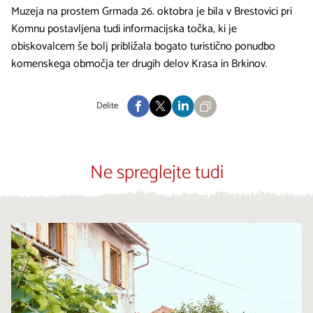
Muzeja na prostem Grmada 26. oktobra je bila v Brestovici pri
Komnu postavljena tudi informacijska točka, ki je
obiskovalcem še bolj približala bogato turistično ponudbo
komenskega območja ter drugih delov Krasa in Brkinov.
Delite
Ne spreglejte tudi