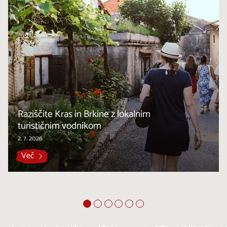
Raziščite Kras in Brkine z lokalnim
turističnim vodnikom
2. 7. 2026
Več