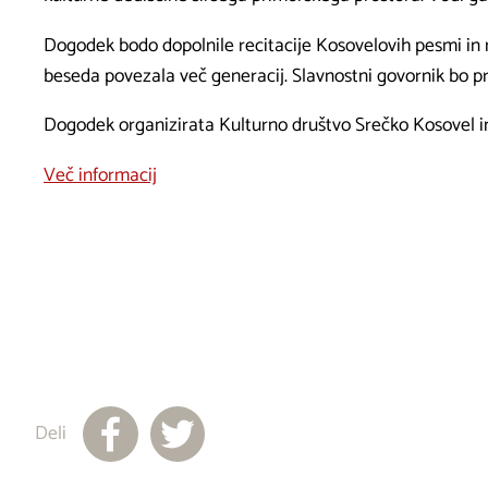
Dogodek bodo dopolnile recitacije Kosovelovih pesmi in mi
beseda povezala več generacij. Slavnostni govornik bo pr
Dogodek organizirata Kulturno društvo Srečko Kosovel i
Več informacij
Deli