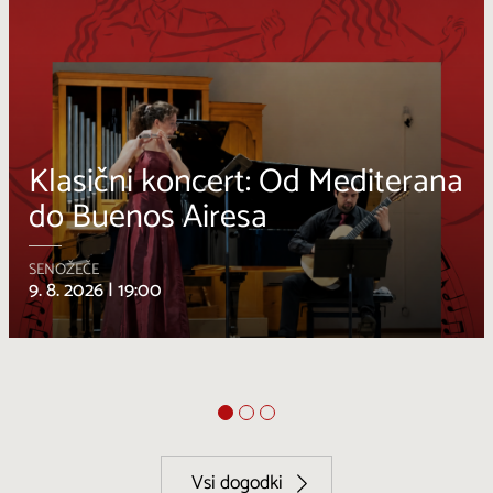
Osmica za en dan
DUTOVLJE
11. 8. – 11. 8. 2026 |
10:00 – 23:00
Vsi dogodki