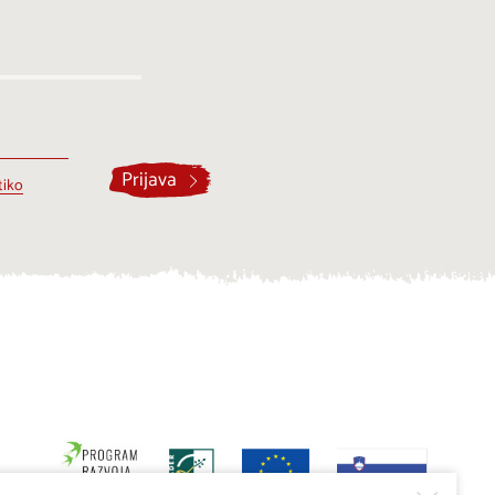
Prijava
tiko