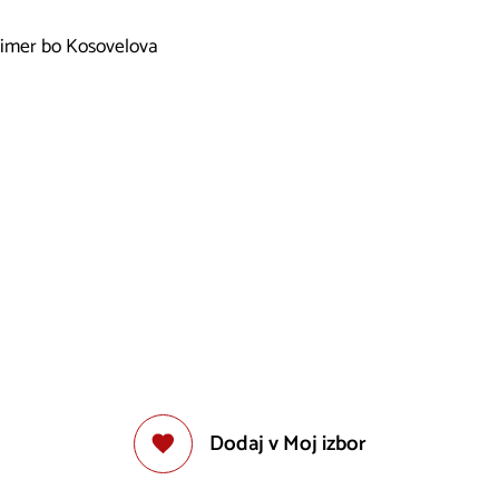
s čimer bo Kosovelova
Dodaj v Moj izbor