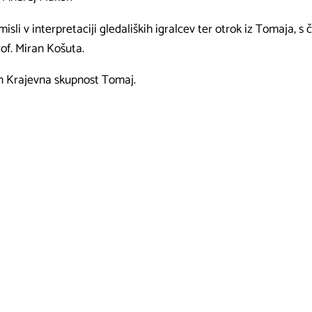
sli v interpretaciji gledaliških igralcev ter otrok iz Tomaja, 
of. Miran Košuta.
n Krajevna skupnost Tomaj.