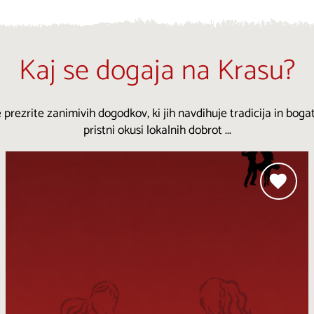
Kaj se dogaja na Krasu?
 prezrite zanimivih dogodkov, ki jih navdihuje tradicija in bogat
pristni okusi lokalnih dobrot ...