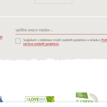
vpišite
svoj
e
e-
Soglašam z obdelavo mojih osebnih podatkov v skladu s
Poli
naslov
varstva osebnih podatkov
.
...