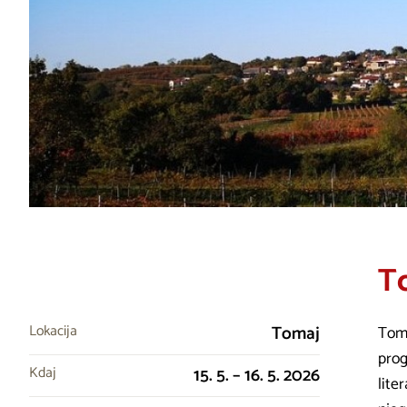
To
Lokacija
Tomaj
Toma
prog
Kdaj
15. 5. – 16. 5. 2026
lite