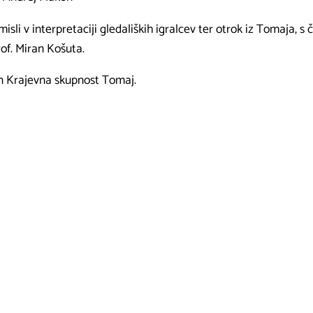
sli v interpretaciji gledaliških igralcev ter otrok iz Tomaja, 
of. Miran Košuta.
n Krajevna skupnost Tomaj.