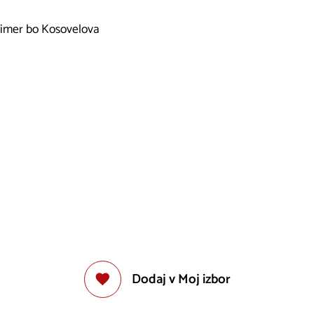
s čimer bo Kosovelova
Dodaj v Moj izbor