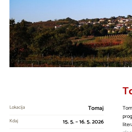
To
Lokacija
Tomaj
Toma
prog
Kdaj
15. 5. – 16. 5. 2026
lite