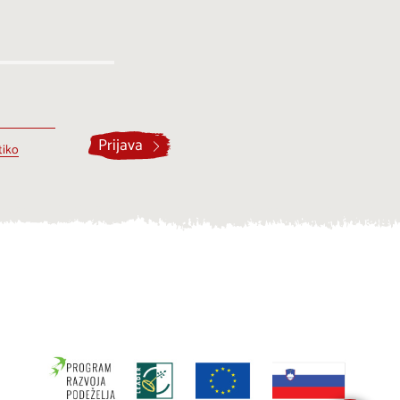
Prijava
tiko