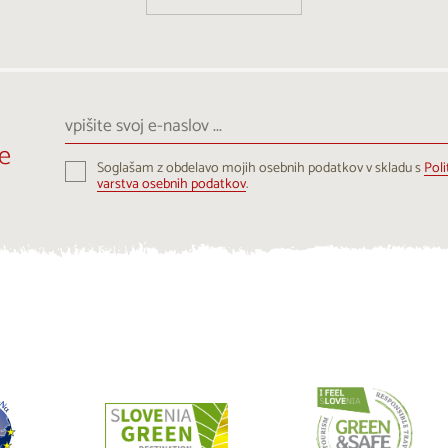
vpišite
svoj
e
e-
Soglašam z obdelavo mojih osebnih podatkov v skladu s
Poli
naslov
varstva osebnih podatkov
.
...