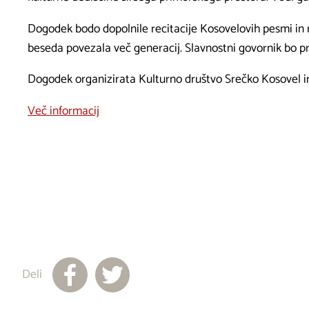
Dogodek bodo dopolnile recitacije Kosovelovih pesmi in mi
beseda povezala več generacij. Slavnostni govornik bo pr
Dogodek organizirata Kulturno društvo Srečko Kosovel i
Več informacij
Deli