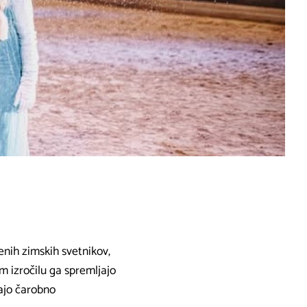
ljenih zimskih svetnikov,
m izročilu ga spremljajo
jajo čarobno