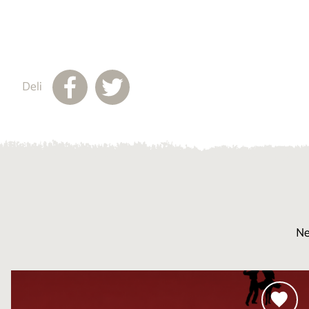
Deli
Ne