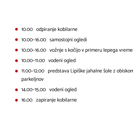
10.00 odpiranje kobilarne
10.00–16.00 samostojni ogledi
10.00–16.00 vožnje s kočijo v primeru lepega vreme
10.00–11.00 vodeni ogled
11.00–12.00 predstava Lipiške jahalne šole z obisko
parkeljnov
14.00–15.00 vodeni ogled
16.00 zapiranje kobilarne