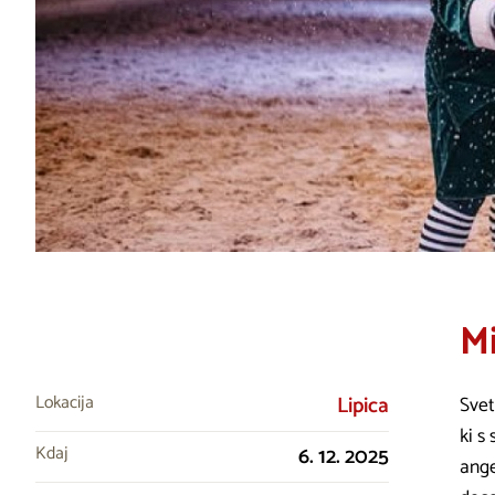
Mi
Lokacija
Lipica
Svet
ki s
Kdaj
6. 12. 2025
ange