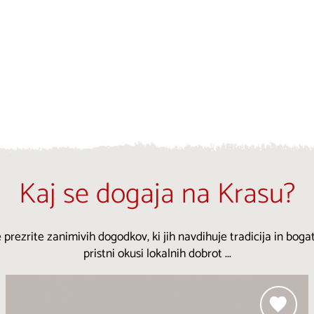
Kaj se dogaja na Krasu?
 prezrite zanimivih dogodkov, ki jih navdihuje tradicija in bogat
pristni okusi lokalnih dobrot ...