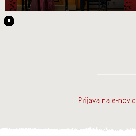
⏸
Prijava na e-novic