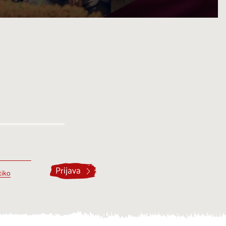
Prijava
tiko