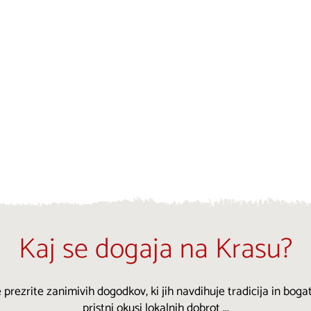
Kaj se dogaja na Krasu?
 prezrite zanimivih dogodkov, ki jih navdihuje tradicija in bogat
pristni okusi lokalnih dobrot ...