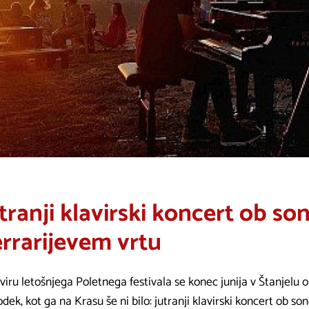
tranji klavirski koncert ob 
rrarijevem vrtu
viru letošnjega Poletnega festivala se konec junija v Štanjelu
dek, kot ga na Krasu še ni bilo: jutranji klavirski koncert ob s