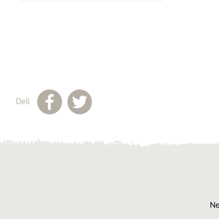
Deli
Ne