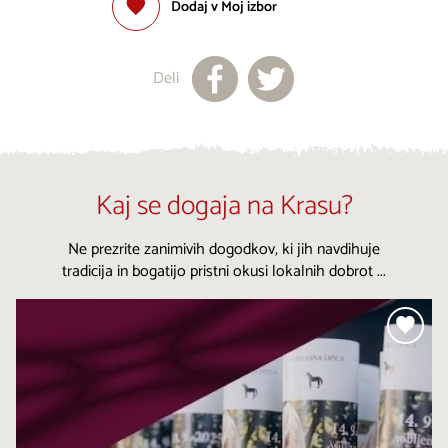
Dodaj v Moj izbor
Deli
Kaj se dogaja na Krasu?
Ne prezrite zanimivih dogodkov, ki jih navdihuje
tradicija in bogatijo pristni okusi lokalnih dobrot ...