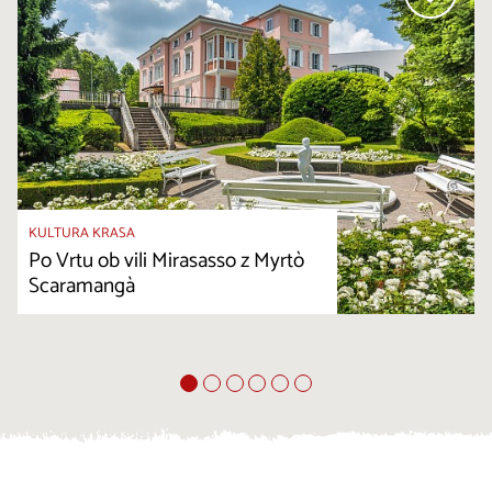
KULTURA KRASA
Po Vrtu ob vili Mirasasso z Myrtò
Scaramangà