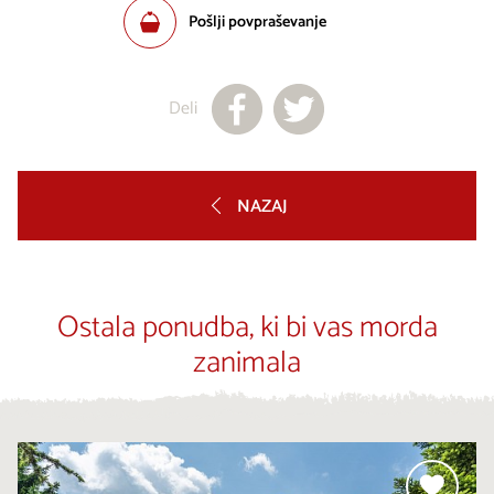
Pošlji povpraševanje
Deli
NAZAJ
Ostala ponudba, ki bi vas morda
zanimala